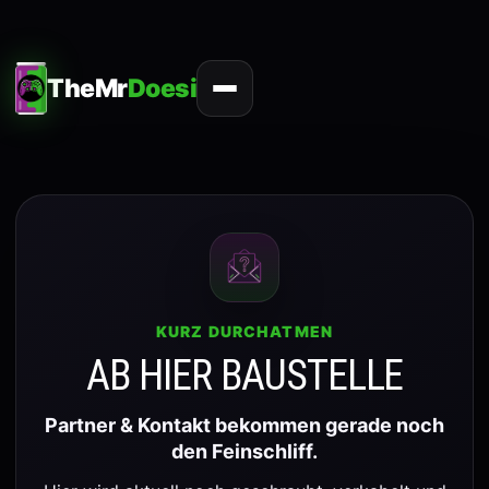
Zum
Inhalt
springen
TheMr
Doesi
KURZ DURCHATMEN
AB HIER BAUSTELLE
Partner & Kontakt bekommen gerade noch
den Feinschliff.