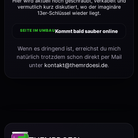
Hier wird aktuell noch geschraubt, verkabelt und
vermutlich kurz diskutiert, wo der imaginäre
13er-Schlüssel wieder liegt.
SEITE IM UMBAU
Kommt bald sauber online
Wenn es dringend ist, erreichst du mich
natürlich trotzdem schon direkt per Mail
unter
kontakt@themrdoesi.de
.