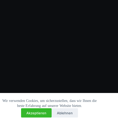
Wir verwenden Cookies, um sicherzustellen, dass wir Ihnen die
beste Erfahrung auf unserer Website bieten.
Akzeptieren
Ablehnen